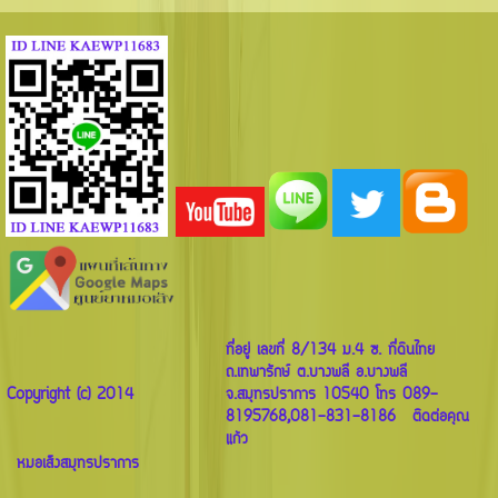
ที่อยู่ เลขที่ 8/134 ม.4 ซ. ที่ดินไทย
ถ.เทพารักษ์ ต.บางพลี อ.บางพลี
Copyright (c) 2014
จ.สมุทรปราการ 10540 โทร 089-
8195768,081-831-8186 ติดต่อคุณ
แก้ว
หมอเส็งสมุทรปราการ