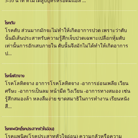
5-10 นาที ที่ไม่ได้สูบบุหรี่หรือดื่มแอล ...
โรคตับ
โรคตับ ส่วนมากมักจะไม่ทำให้เกิดอาการปวด เพราะว่าตับ
นั้นมีเส้นประสาทรับความรู้สึกเจ็บปวดเฉพาะเปลือกหุ้มตับ
เท่านั้นการอักเสบภายใน ตับนั้นจึงมักไม่ได้ทำให้เกิดอาการ
ป...
โรคโลหิตจาง
โรคโลหิตจาง อาการโรคโลหิตจาง -อาการอ่อนเพลีย เวียน
ศรีษะ -อาการเป็นลม หน้ามืด วิงเวียน -อาการทางสมอง เช่น
รู้สึกสมองล้า หลงลืมง่าย ขาดสมาธิในการทำงาน เรียนหนัง
สื...
โรคแพนิค(โรคประสาทหัวใจอ่อน)
โรคแพนิค(โรคประสาทหัวใจอ่อน) ความกลัวหรือความ