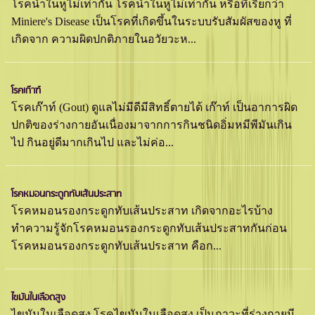
โรคนํ้าในหูไม่เท่ากัน โรคนํํ้าในหูไม่เท่ากัน หรือที่เรียกว่า
Miniere's Disease เป็นโรคที่เกิดขึ้นในระบบรับสัมผัสของหู ที่
เกิดจาก ความผิดปกติภายในอวัยวะห...
โรคเก๊าฑ์
โรคเก๊าท์ (Gout) ดูแลไม่มีดีมีสิทธิ์ตายได้ เก๊าท์ เป็นอาการผิด
ปกติของร่างกายอันเนื่องมาจากการกินชนิดอิ่มหมีพีมันเกิน
ไป กินอยู่ดีมากเกินไป และไม่ค่อ...
โรคหมอนกระดูกทับเส้นประสาท
โรคหมอนรองกระดูกทับเส้นประสาท เกิดจากอะไรบ้าง
ทำความรู้จักโรคหมอนรองกระดูกทับเส้นประสาทกันก่อน
โรคหมอนรองกระดูกทับเส้นประสาท คือก...
ไขมันในเลือดสูง
ไขมันในเลือดสูง โรคไขมันในเลือดสูง เป็นภาวะที่ร่างกายมี