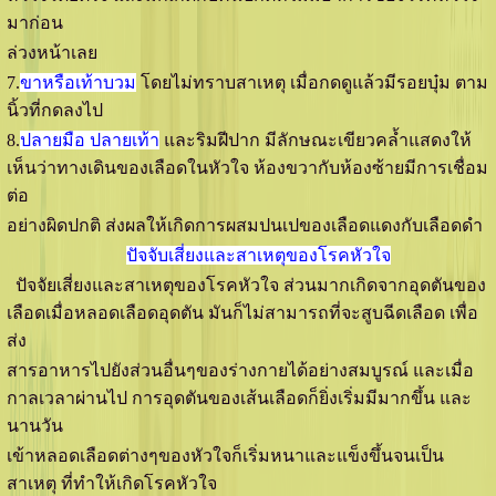
มาก่อน
ล่วงหน้าเลย
7.
ขาหรือเท้าบวม
โดยไม่ทราบสาเหตุ เมื่อกดดูแล้วมีรอยบุ๋ม ตาม
นิ้วที่กดลงไป
8.
ปลายมือ ปลายเท้า
และริมฝีปาก มีลักษณะเขียวคลํ้าแสดงให้
เห็นว่าทางเดินของเลือดในหัวใจ ห้องขวากับห้องซ้ายมีการเชื่อม
ต่อ
อย่างผิดปกติ ส่งผลให้เกิดการผสมปนเปของเลือดแดงกับเลือดดำ
ปัจจับเสี่ยงและสาเหตุของโรคหัวใจ
ปัจจัยเสี่ยงและสาเหตุของโรคหัวใจ ส่วนมากเกิดจากอุดตันของ
เลือดเมื่อหลอดเลือดอุดตัน มันก็ไม่สามารถที่จะสูบฉีดเลือด เพื่อ
ส่ง
สารอาหารไปยังส่วนอื่นๆของร่างกายได้อย่างสมบูรณ์ และเมื่อ
กาลเวลาผ่านไป การอุดตันของเส้นเลือดก็ยิ่งเริ่มมีมากขึ้น และ
นานวัน
เข้าหลอดเลือดต่างๆของหัวใจก็เริ่มหนาและแข็งขึ้นจนเป็น
สาเหตุ ที่ทำให้เกิดโรคหัวใจ