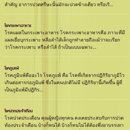
สำคัญ อาการปวดศรีษะนั้นมักจะปวดข้างเดียว หรือเริ...
โรคกระเพาะอาหาร
โรคแผลในกระเพาะอาหาร โรคกระเพาะอาหารคือ ภาวะที่มี
แผลเยื่อบุกระเพาะ หลือลำไส้เล็กถูกทำลายถึงแม้ว่าจะเรียก
ว่าโรคกระเพาะ หรือลำไส้ ถ้าเป็นแบบเฉพาะ...
โรคภูมแพ้
โรคภูมิแพ้คืออะไร โรคภูแพ้ คือ โรคที่เกิดจากปฎิกิริยาภูมิไว
เกินต่อสารก่อภูมิแพ้ ซึ่งในคนปกติไม่มี ปฎิกิริยานี้เกิดขึ้น ผู้ที่
เป็นภูมิแพ้มีปฎิกิร...
โรคปวดประจำเดือน
โรคปวดประเดือน คุณผู้หญิงทุกคน คงเคยประสบกับการปวด
ท้องประจำเดือน บ้างก็ทนได้ บ้างก็ทนไม่ได้ต้องพึ่งยาบรรเทา