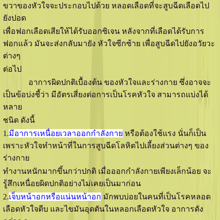
ขวาของหัวใจจะประกอบไปด้วย หลอดเลือดที่จะสูบฉีดเลือดไป
ยังปอด
เพื่อฟอกเลือดเสียให้ได้รับออกซิเจน หลังจากที่เลือดได้รับการ
ฟอกแล้ว มันจะส่งกลับมายัง หัวใจซีกซ้าย เพื่อสูบฉีดไปยังอวัยวะ
ต่างๆ
ต่อไป
อาการผิดปกติเบื้องต้น ของหัวใจและร่างกาย ซึ่งอาจจะ
เป็นข้อบ่งชี้ว่า มีอัตรเสี่ยงต่อการเป็นโรคหัวใจ สามารถแบ่งได้
หลาย
ชนิด ดังนี้
1.
มีอาการเหนื่อยเวลาออกกำลังกาย
หรือต้องใช้แรง นั่นก็เป็น
เพราะหัวใจทำหน้าที่ในการสูบฉีดโลหิตไปเลี้ยงส่วนต่างๆ ของ
ร่างกาย
ทำงานหนักมากขึ้นกว่าปกติ เมื่อออกกำลังกายเพียงเล็กน้อย จะ
รู้สึกเหนื่อยผิดปกติอย่างไม่เคยเป็นมาก่อน
2.
เจ็บหน้าอกหรือแน่นหน้าอก
มักพบบ่อยในคนที่เป็นโรคหลอด
เลือดหัวใจตีบ และไขมันอุดตันในหลอกเลือดหัวใจ อาการดัง