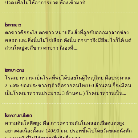
ปวด เพื่อไม่ให้อาการปวด ท้องเข้ามาบั่...
โรคตกขาว
ตกขาวคืออะไร ตกขาว หมายถึง สิ่งที่ถูกขับออกมาจากช่อง
คลอด และสิ่งนั้นไม่ใช่เลือด ดังนั้น ตกขาวจึงมีสีอะไรก็ได้ แต่
ส่วนใหญ่จะสีขาว ตกขาว นี่เองที่เ...
โรคเบาหวาน
โรคเบาหวาน เป็นโรคที่พบได้บ่อยในผู้ใหญ่ไทย คือประมาณ
2.5-6% ของประชากร(ถ้าคิดจากคนไทย 60 ล้านคน ก็จะมีคน
เป็นโรคเบาหวานประมาณ 3 ล้านคน ) โรคเบาหวานเป็น...
โรคความดันโลหิต
ความดันโลหิตสูง คือ ภาวะความดันในหลอดเลือดแดงสูง
อย่างต่อเนื่องตั้งแต่ 140/90 มม. ปรอทขึ้นไปโดยวัดขณะนั่งพัก