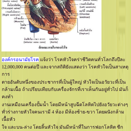
องค์กรอนามัยโรค
แจ้งว่า โรคหัวใจคร่าชีวิตคนทั่วโลกถึงปีละ
12,000,000 คนต่อปี และจากสถิติยังแสดงว่า โรคหัวใจเป็นสาเหตุ
การ
ตายอันดับหนึ่งของประชากรที่เป็นผู้ใหญ่ หัวใจเป็นอวัยวะที่เป็น
กล้ามเนื้อ ถ้าเปรียบเทียบกับเครื่องจักรที่เราเห็นกันอยู่ทั่วไป มันก็
คงทำ
งานเหมือนเครื่องปั้มนํ้า โดยมีหน้าสูบฉีดโลหิตไปยังอวัยวะต่างๆ
ทั่วร่างกายหัวใจคนเรามี 4 ห้อง มีห้องซ้าย-ขวา โดยผนังกล้าม
เนื้อหัว
ใจ และบน-ล่าง โดยลิ้นหัวใจ มันมีหน้าที่ในการฟอกโลหิต ซีก