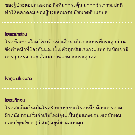
ของผู้ป่วยตอบสนองต่อ สิ่งที่มากระตุ้น มากกว่า ภาวะปกติ
ทำให้หลอดลม ของผู้ป่วยหดเกร่ง มีขนาดตีบแคบล...
โรคข้อเข่าเสื่อม
โรคข้อเข่าเสื่อม โรคข้อเข่าเสื่อม เกิดจากการที่กระดูกอ่อน
ซึ่งทำหน้าที่ป้องกันและเป็น ตัวดูดซับแรงกระแทกในข้อเข่ามี
การสุกหรอ และเสื่อมสภาพลงหากกระดูกอ่อ...
โรคถุงลมโป่งพอง
โรคสะเก็ดเงิน
โรคสะเก็ดเงินเป็นโรครักษาหายากโรคหนึ่ง มีอาการตาม
ผิวหนัง ตอนเริ่มกำเริบใหม่ๆจะเป็นตุ่มแดงขอบเขตชัดเจน
และมีขุยสีขาว (สีเงิน) อยู่ที่ผิวต่อมาตุ่ม ...