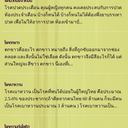
โรคปวดประจำเดือน
โรคปวดประเดือน คุณผู้หญิงทุกคน คงเคยประสบกับการปวด
ท้องประจำเดือน บ้างก็ทนได้ บ้างก็ทนไม่ได้ต้องพึ่งยาบรรเทา
ปวด เพื่อไม่ให้อาการปวด ท้องเข้ามาบั่...
โรคตกขาว
ตกขาวคืออะไร ตกขาว หมายถึง สิ่งที่ถูกขับออกมาจากช่อง
คลอด และสิ่งนั้นไม่ใช่เลือด ดังนั้น ตกขาวจึงมีสีอะไรก็ได้ แต่
ส่วนใหญ่จะสีขาว ตกขาว นี่เองที่เ...
โรคเบาหวาน
โรคเบาหวาน เป็นโรคที่พบได้บ่อยในผู้ใหญ่ไทย คือประมาณ
2.5-6% ของประชากร(ถ้าคิดจากคนไทย 60 ล้านคน ก็จะมีคน
เป็นโรคเบาหวานประมาณ 3 ล้านคน ) โรคเบาหวานเป็น...
โรคความดันโลหิต