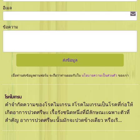
อีเมล
ข้อความ
เมื่อท่านส่งข้อมูลผ่านฟอร์ม จะถือว่าท่านยอมรับใน
นโยบายความเป็นส่วนตัว
ของเรา
โรคไมเกรน
คำจำกัดความของโรคไมเกรน #โรคไมเกรนเป็นโรคที่ก่อให้
เกิดอาการปวดศรีษะ เรื้อรังชนิดหนึ่งที่มีลักษณะเฉพาะตัวที่
สำคัญ อาการปวดศรีษะนั้นมักจะปวดข้างเดียว หรือเริ...