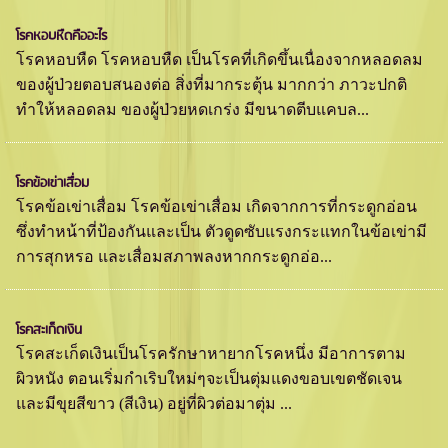
โรคหอบหืดคืออะไร
โรคหอบหืด โรคหอบหืด เป็นโรคที่เกิดขึ้นเนื่องจากหลอดลม
ของผู้ป่วยตอบสนองต่อ สิ่งที่มากระตุ้น มากกว่า ภาวะปกติ
ทำให้หลอดลม ของผู้ป่วยหดเกร่ง มีขนาดตีบแคบล...
โรคข้อเข่าเสื่อม
โรคข้อเข่าเสื่อม โรคข้อเข่าเสื่อม เกิดจากการที่กระดูกอ่อน
ซึ่งทำหน้าที่ป้องกันและเป็น ตัวดูดซับแรงกระแทกในข้อเข่ามี
การสุกหรอ และเสื่อมสภาพลงหากกระดูกอ่อ...
โรคสะเก็ดเงิน
โรคสะเก็ดเงินเป็นโรครักษาหายากโรคหนึ่ง มีอาการตาม
ผิวหนัง ตอนเริ่มกำเริบใหม่ๆจะเป็นตุ่มแดงขอบเขตชัดเจน
และมีขุยสีขาว (สีเงิน) อยู่ที่ผิวต่อมาตุ่ม ...