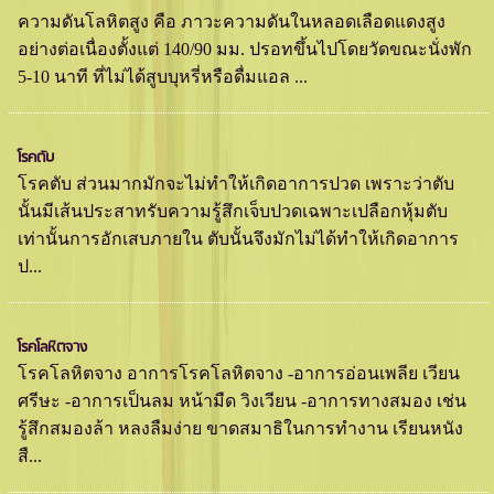
ความดันโลหิตสูง คือ ภาวะความดันในหลอดเลือดแดงสูง
อย่างต่อเนื่องตั้งแต่ 140/90 มม. ปรอทขึ้นไปโดยวัดขณะนั่งพัก
5-10 นาที ที่ไม่ได้สูบบุหรี่หรือดื่มแอล ...
โรคตับ
โรคตับ ส่วนมากมักจะไม่ทำให้เกิดอาการปวด เพราะว่าตับ
นั้นมีเส้นประสาทรับความรู้สึกเจ็บปวดเฉพาะเปลือกหุ้มตับ
เท่านั้นการอักเสบภายใน ตับนั้นจึงมักไม่ได้ทำให้เกิดอาการ
ป...
โรคโลหิตจาง
โรคโลหิตจาง อาการโรคโลหิตจาง -อาการอ่อนเพลีย เวียน
ศรีษะ -อาการเป็นลม หน้ามืด วิงเวียน -อาการทางสมอง เช่น
รู้สึกสมองล้า หลงลืมง่าย ขาดสมาธิในการทำงาน เรียนหนัง
สื...