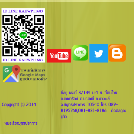
ที่อยู่ เลขที่ 8/134 ม.4 ซ. ที่ดินไทย
ถ.เทพารักษ์ ต.บางพลี อ.บางพลี
Copyright (c) 2014
จ.สมุทรปราการ 10540 โทร 089-
8195768,081-831-8186 ติดต่อคุณ
แก้ว
หมอเส็งสมุทรปราการ