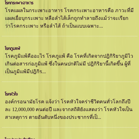
โรคกระเพาะอาหาร
โรคแผลในกระเพาะอาหาร โรคกระเพาะอาหารคือ ภาวะที่มี
แผลเยื่อบุกระเพาะ หลือลำไส้เล็กถูกทำลายถึงแม้ว่าจะเรียก
ว่าโรคกระเพาะ หรือลำไส้ ถ้าเป็นแบบเฉพาะ...
โรคภูมแพ้
โรคภูมิแพ้คืออะไร โรคภูแพ้ คือ โรคที่เกิดจากปฎิกิริยาภูมิไว
เกินต่อสารก่อภูมิแพ้ ซึ่งในคนปกติไม่มี ปฎิกิริยานี้เกิดขึ้น ผู้ที่
เป็นภูมิแพ้มีปฎิกิร...
โรคหัวใจ
องค์กรอนามัยโรค แจ้งว่า โรคหัวใจคร่าชีวิตคนทั่วโลกถึงปี
ละ 12,000,000 คนต่อปี และจากสถิติยังแสดงว่า โรคหัวใจเป็น
สาเหตุการ ตายอันดับหนึ่งของประชากรที่เป็...