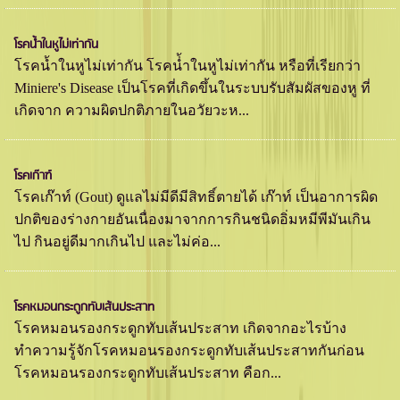
โรคนํ้าในหูไม่เท่ากัน
โรคนํ้าในหูไม่เท่ากัน โรคนํํ้าในหูไม่เท่ากัน หรือที่เรียกว่า
Miniere's Disease เป็นโรคที่เกิดขึ้นในระบบรับสัมผัสของหู ที่
เกิดจาก ความผิดปกติภายในอวัยวะห...
โรคเก๊าฑ์
โรคเก๊าท์ (Gout) ดูแลไม่มีดีมีสิทธิ์ตายได้ เก๊าท์ เป็นอาการผิด
ปกติของร่างกายอันเนื่องมาจากการกินชนิดอิ่มหมีพีมันเกิน
ไป กินอยู่ดีมากเกินไป และไม่ค่อ...
โรคหมอนกระดูกทับเส้นประสาท
โรคหมอนรองกระดูกทับเส้นประสาท เกิดจากอะไรบ้าง
ทำความรู้จักโรคหมอนรองกระดูกทับเส้นประสาทกันก่อน
โรคหมอนรองกระดูกทับเส้นประสาท คือก...