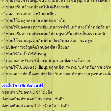
✅ ช่วยให้ผิวพรรณชุ่มชื้น มีน้ำมีนวล กระชับรูขุมขน ลดรอยตีนก
✅ ช่วยเสริมสร้างหน้าอกให้เต่งตึงกระชับ
✅ ลดอาการตกขาว หรือตกเขียว
✅ ช่วยให้มดลูกสะอาด ลดกลิ่นภายใน
✅ ช่วยให้ช่องคลอดกระชับแทนการทำรีแพร์ และมีน้ำหล่อลื่นมาก
✅ ช่วยเสริมอารมณ์ทางเพศให้สมบูรณ์ขึ้นอย่างเป็นธรรมชาติ
✅ ช่วยให้ระบบภูมิคุ้มกันดีขึ้น ป้องกันมะเร็งปากมดลูก
✅ ยับยั้งการเจริญเติบโตของ ซีส เนื้องอก
✅ ช่วยให้ไม่เป็นไข้ทับระดู
✅ เหมาะสำหรับสตรีที่อยากมีบุตร แต่ตั้งครรภ์ได้ยาก
✅ ช่วยให้ไข่แข็งแรง เยื่อบุมดลูกแข็งแรง เหมาะสำหรับการฝังตัว
✅ ทานอย่างต่อเนื่องจะช่วยป้องกันภาวะแท้งบุตรง่าย (ทานก่อนตั้ง
เรามีบริการจัดส่งด่วนฟรี
กรุงเทพ-ปริมลฑล 2 ชั่วโมงถึง
ส่งทางพัสดุด่วนเคอรี่ กรุงเทพ 1 วันถึง
ส่งทางพัสดุด่วนเคอรี่ ต่างจังหวัด 1 วันถึง