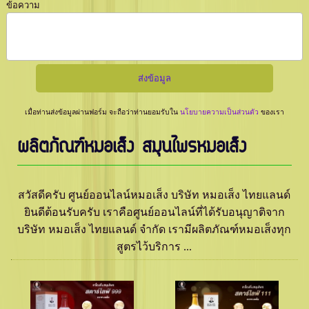
ข้อความ
เมื่อท่านส่งข้อมูลผ่านฟอร์ม จะถือว่าท่านยอมรับใน
นโยบายความเป็นส่วนตัว
ของเรา
ผลิตภัณฑ์หมอเส็ง สมุนไพรหมอเส็ง
สวัสดีครับ ศูนย์ออนไลน์หมอเส็ง บริษัท หมอเส็ง ไทยแลนด์
ยินดีต้อนรับครับ เราคือศูนย์ออนไลน์ที่ได้รับอนุญาติจาก
บริษัท หมอเส็ง ไทยแลนด์ จำกัด เรามีผลิตภัณฑ์หมอเส็งทุก
สูตรไว้บริการ ...