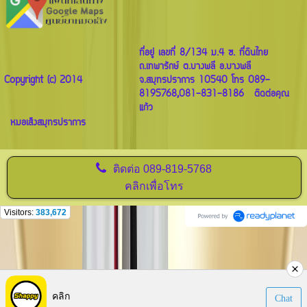
ที่อยู่ เลขที่ 8/134 ม.4 ซ. ที่ดินไทย
ถ.เทพารักษ์ ต.บางพลี อ.บางพลี
Copyright (c) 2014
จ.สมุทรปราการ 10540 โทร 089-
8195768,081-831-8186 ติดต่อคุณ
แก้ว
หมอเส็งสมุทรปราการ
ติดต่อ
089-819-5768
คลิกเพื่อโทร
Visitors:
383,672
คลิก
Chat