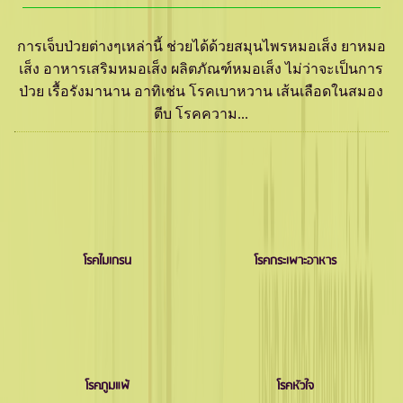
การเจ็บป่วยต่างๆเหล่านี้ ช่วยได้ด้วยสมุนไพรหมอเส็ง ยาหมอ
เส็ง อาหารเสริมหมอเส็ง ผลิตภัณฑ์หมอเส็ง ไม่ว่าจะเป็นการ
ป่วย เรื้อรังมานาน อาทิเช่น โรคเบาหวาน เส้นเลือดในสมอง
ตีบ โรคความ...
โรคไมเกรน
โรคกระเพาะอาหาร
โรคภูมแพ้
โรคหัวใจ