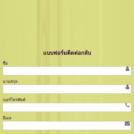
แบบฟอร์มติดต่อกลับ
ชื่อ
นามสกุล
เบอร์โทรศัพท์
อีเมล