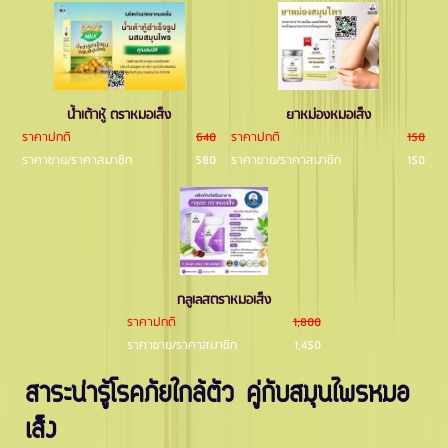
นํ้าเต้าหู้ ตราหมอเส็ง
ยาหม่องหมอเส็ง
ราคาปกติ
640
ราคาปกติ
150
ราคาขาย/ราคาสมาชิก
580
ราคาขาย/ราคาสมาชิก
150
กลูเลสตราหมอเส็ง
ราคาปกติ
1,800
ราคาขาย/ราคาสมาชิก
1,450
สาระน่ารู้โรคภัยใกล้ตัว คู่กับสมุนไพรหมอ
เส็ง