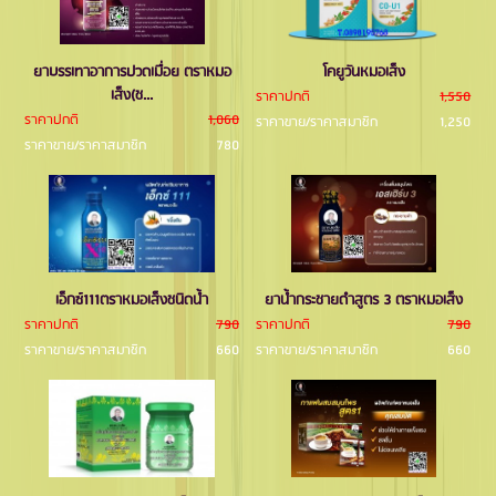
ยาบรรเทาอาการปวดเมื่อย ตราหมอ
โคยูวันหมอเส็ง
เส็ง(ช...
ราคาปกติ
1,550
ราคาปกติ
1,060
ราคาขาย/ราคาสมาชิก
1,250
ราคาขาย/ราคาสมาชิก
780
เอ็กซ์111ตราหมอเส็งชนิดนํ้า
ยาน้ำกระชายดำสูตร 3 ตราหมอเส็ง
ราคาปกติ
790
ราคาปกติ
790
ราคาขาย/ราคาสมาชิก
660
ราคาขาย/ราคาสมาชิก
660