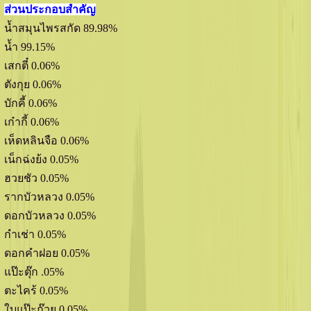
ส่วนประกอบสำคัญ
นํ้าสมุนไพรสกัด 89.98%
นํ้า 99.15%
เสกตี๋ 0.06%
ตังกุย 0.06%
บักคี้ 0.06%
เก๋ากี้ 0.06%
เห็ดหลินจือ 0.06%
เน็กฉ่งย้ง 0.05%
ฮวยชัว 0.05%
รากบัวหลวง 0.05%
ดอกบัวหลวง 0.05%
กำเช่า 0.05%
ดอกคำฝอย 0.05%
แป๊ะตุ๊ก .05%
ตะไคร้ 0.05%
ใบแป๊ะก๊วย 0.05%